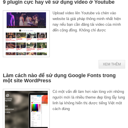
9 plugin cực hay về sử dụng video ở Youtube
Upload video lên Youtube và chèn vào
website là giải pháp thông minh nhất hiện
nay nếu bạn cần đăng tải video của mình
đến cộng đồng. Không chỉ được
XEM THÊM
Làm cách nào để sử dụng Google Fonts trong
một site WordPress
Có một vấn đề làm hơi nản lòng với những
người mới là nhiều theme đẹp lộng lẫy lung
linh lại không hiển thị được tiếng Việt một
cách đúng