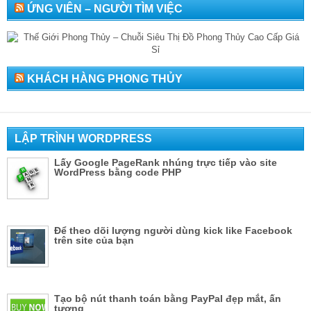
ỨNG VIÊN – NGƯỜI TÌM VIỆC
KHÁCH HÀNG PHONG THỦY
LẬP TRÌNH WORDPRESS
Lấy Google PageRank nhúng trực tiếp vào site
WordPress bằng code PHP
Để theo dõi lượng người dùng kick like Facebook
trên site của bạn
Tạo bộ nút thanh toán bằng PayPal đẹp mắt, ấn
tượng