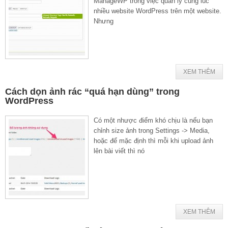
ManageWP trong việc quản lý cùng lúc
nhiều website WordPress trên một website.
Nhưng
XEM THÊM
Cách dọn ảnh rác “quá hạn dùng” trong
WordPress
Có một nhược điểm khó chịu là nếu bạn
chỉnh size ảnh trong Settings -> Media,
hoặc để mặc định thì mỗi khi upload ảnh
lên bài viết thì nó
XEM THÊM