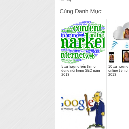
Cùng Danh Mục:
5 xu hướng tiếp thị nội
10 xu hướng
dung nổi trong SEO năm
online tiên 
2013
2013