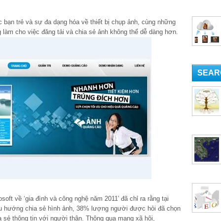
bạn trẻ và sự đa dạng hóa về thiết bị chụp ảnh, cùng những
 làm cho việc đăng tải và chia sẻ ảnh không thể dễ dàng hơn.
SEAR
oft về ‘gia đình và công nghệ năm 2011′ đã chỉ ra rằng tại
u hướng chia sẻ hình ảnh, 38% lượng người được hỏi đã chọn
a sẻ thông tin với người thân. Thông qua mạng xã hội,