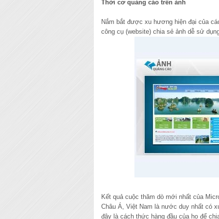
Thời cơ quảng cáo trên ảnh
Nắm bắt được xu hương hiện đại của các 
công cụ (website) chia sẻ ảnh dễ sử dụng
Kết quả cuộc thăm dò mới nhất của Micros
Châu Á, Việt Nam là nước duy nhất có x
đây là cách thức hàng đầu của họ để chi