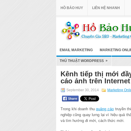
HỒ BẢO HUY
LIÊN HỆ NHANH
EMAIL MARKETING
MARKETING ONLI
»
THỦ THUẬT WORDPRESS
Kênh tiếp thị mới đầ
cáo ảnh trên Internet
September 30, 2014
Marketing Onl
Trong khi doanh thu
quảng cáo
truyền th
nghiệp cũng quay lưng lại vì hiệu quả th
và tìm hướng đi mới, cách thức mới.