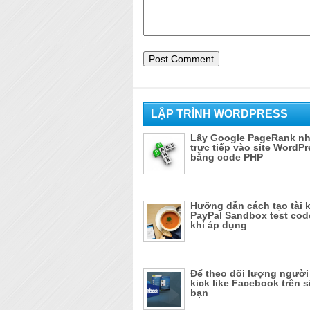
LẬP TRÌNH WORDPRESS
Lấy Google PageRank n
trực tiếp vào site WordP
bằng code PHP
Hưỡng dẫn cách tạo tài 
PayPal Sandbox test cod
khi áp dụng
Để theo dõi lượng ngườ
kick like Facebook trên s
bạn