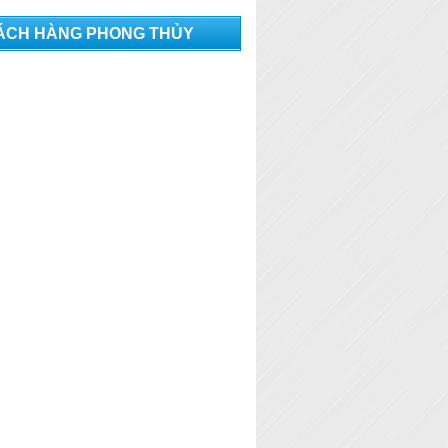
ÁCH HÀNG PHONG THỦY