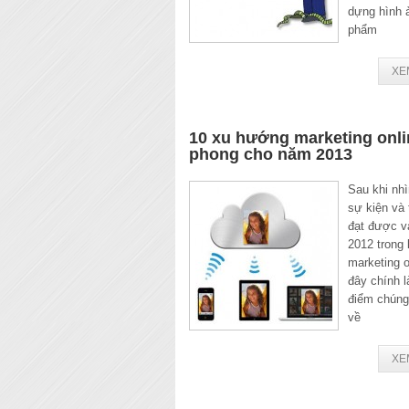
dựng hình 
phẩm
XE
10 xu hướng marketing onli
phong cho năm 2013
Sau khi nhì
sự kiện và 
đạt được 
2012 trong 
marketing o
đây chính l
điểm chúng
về
XE