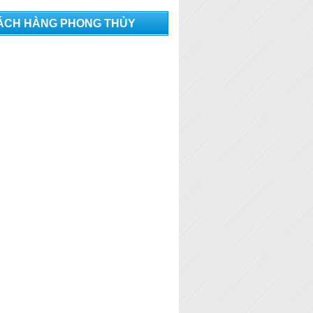
ÁCH HÀNG PHONG THỦY