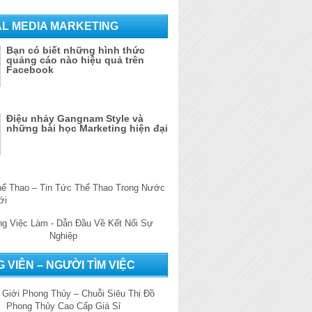
AL MEDIA MARKETING
Bạn có biết những hình thức
quảng cáo nào hiệu quả trên
Facebook
Điệu nhảy Gangnam Style và
những bài học Marketing hiện đại
 VIÊN – NGƯỜI TÌM VIỆC