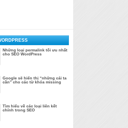
WORDPRESS
Những loại permalink tối ưu nhất
cho SEO WordPress
Google sẽ hiển thị “những cái ta
cần” cho các từ khóa missing
Tìm hiểu về các loại liên kết
chính trong SEO