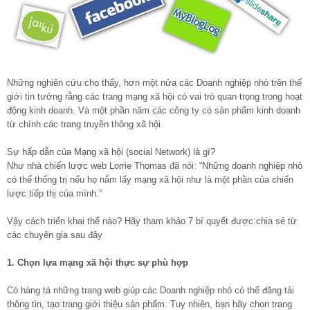
Những nghiên cứu cho thấy, hơn một nửa các Doanh nghiệp nhỏ trên thế
giới tin tưởng rằng các trang mạng xã hội có vai trò quan trọng trong hoạt
động kinh doanh. Và một phần năm các công ty có sản phẩm kinh doanh
từ chính các trang truyền thông xã hội.
Sự hấp dẫn của Mạng xã hội (social Network) là gì?
Như nhà chiến lược web Lorrie Thomas đã nói: “Những doanh nghiệp nhỏ
có thể thống trị nếu họ nắm lấy mạng xã hội như là một phần của chiến
lược tiếp thị của mình.”
Vậy cách triển khai thế nào? Hãy tham khảo 7 bí quyết được chia sẻ từ
các chuyên gia sau đây
1. Chọn lựa mạng xã hội thực sự phù hợp
Có hàng tá những trang web giúp các Doanh nghiệp nhỏ có thể đăng tải
thông tin, tạo trang giới thiệu sản phẩm. Tuy nhiên, bạn hãy chọn trang