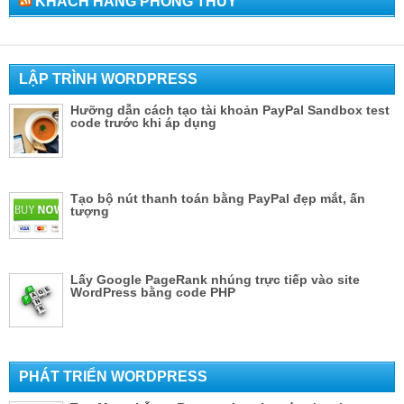
KHÁCH HÀNG PHONG THỦY
LẬP TRÌNH WORDPRESS
Hưỡng dẫn cách tạo tài khoản PayPal Sandbox test
code trước khi áp dụng
Tạo bộ nút thanh toán bằng PayPal đẹp mắt, ấn
tượng
Lấy Google PageRank nhúng trực tiếp vào site
WordPress bằng code PHP
PHÁT TRIỂN WORDPRESS