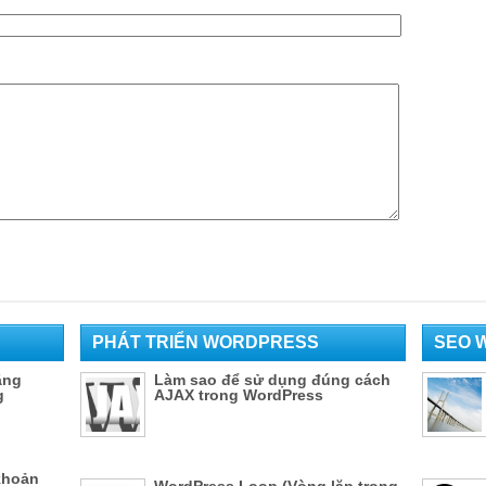
PHÁT TRIỂN WORDPRESS
SEO 
ằng
Làm sao để sử dụng đúng cách
g
AJAX trong WordPress
khoản