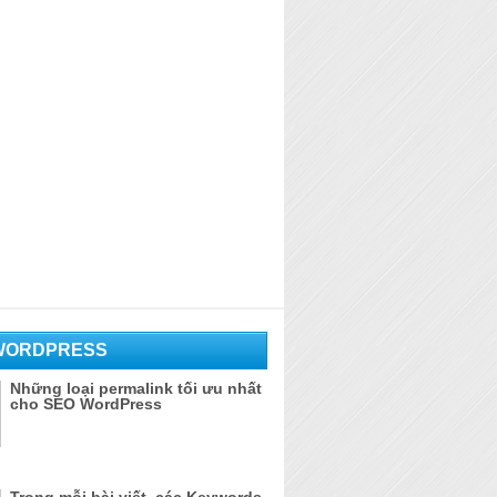
WORDPRESS
Những loại permalink tối ưu nhất
cho SEO WordPress