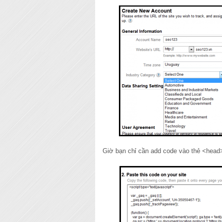
Giờ bạn chỉ cần add code vào thẻ <head>