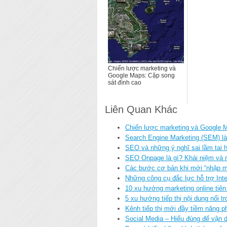
Chiến lược marketing và
Google Maps: Cặp song
sát đình cao
Liên Quan Khác
Chiến lược marketing và Google M
Search Engine Marketing (SEM) l
SEO và những ý nghĩ sai lầm tai h
SEO Onpage là gì? Khái niệm và 
Các bước cơ bản khi mới “nhập m
Những công cụ đắc lực hỗ trợ Inte
10 xu hướng marketing online tiê
5 xu hướng tiếp thị nội dung nổi
Kênh tiếp thị mới đầy tiềm năng ph
Social Media – Hiểu đúng để vận 