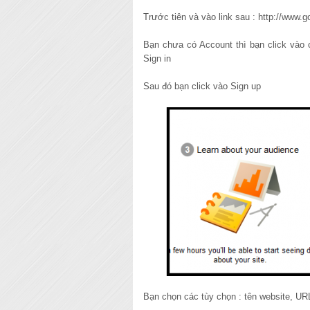
Trước tiên và vào link sau : http://www.g
Bạn chưa có Account thì bạn click vào c
Sign in
Sau đó bạn click vào Sign up
Bạn chọn các tùy chọn : tên website, URL,