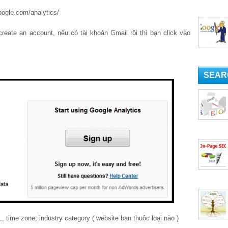
oogle.com/analytics/
reate an account, nếu có tài khoản Gmail rồi thì bạn click vào
SEAR
 time zone, industry category ( website bạn thuộc loại nào )