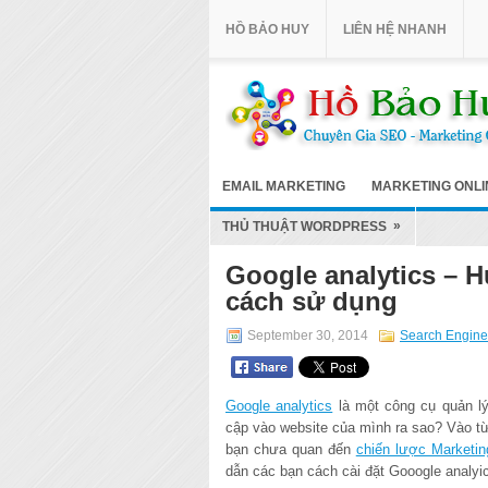
HỒ BẢO HUY
LIÊN HỆ NHANH
EMAIL MARKETING
MARKETING ONLI
»
THỦ THUẬT WORDPRESS
Google analytics – H
cách sử dụng
September 30, 2014
Search Engine
Google analytics
là một công cụ quản lý
cập vào website của mình ra sao? Vào 
bạn chưa quan đến
chiến lược Marketin
dẫn các bạn cách cài đặt Gooogle analyi