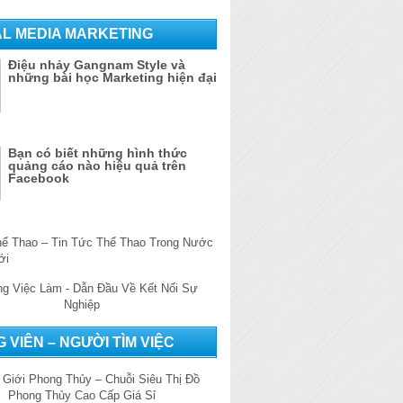
AL MEDIA MARKETING
Điệu nhảy Gangnam Style và
những bài học Marketing hiện đại
Bạn có biết những hình thức
quảng cáo nào hiệu quả trên
Facebook
 VIÊN – NGƯỜI TÌM VIỆC