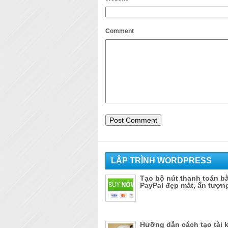
Comment
LẬP TRÌNH WORDPRESS
Tạo bộ nút thanh toán b
PayPal đẹp mắt, ấn tượn
Hưỡng dẫn cách tạo tài 