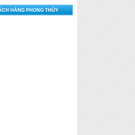
ÁCH HÀNG PHONG THỦY