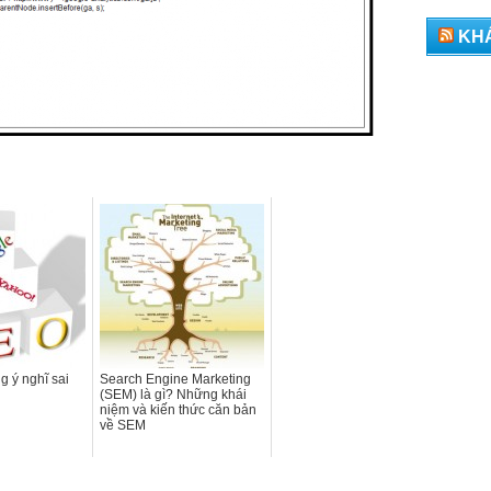
KH
 ý nghĩ sai
Search Engine Marketing
(SEM) là gì? Những khái
niệm và kiến thức căn bản
về SEM