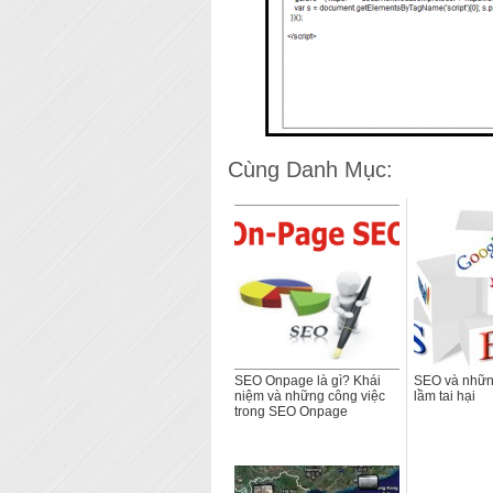
Cùng Danh Mục:
SEO Onpage là gì? Khái
SEO và những
niệm và những công việc
lầm tai hại
trong SEO Onpage