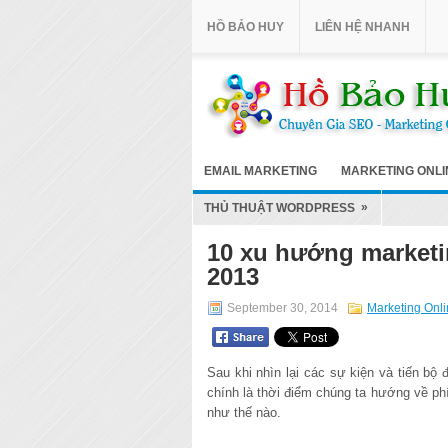
HỒ BẢO HUY
LIÊN HỆ NHANH
EMAIL MARKETING
MARKETING ONLI
»
THỦ THUẬT WORDPRESS
10 xu hướng marketi
2013
September 30, 2014
Marketing Onl
Sau khi nhìn lại các sự kiện và tiến b
chính là thời điểm chúng ta hướng về ph
như thế nào.