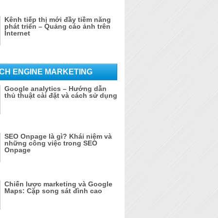
Kênh tiếp thị mới đầy tiềm năng
phát triển – Quảng cáo ảnh trên
Internet
CH ENGINE MARKETING
Google analytics – Hướng dẫn
thủ thuật cài đặt và cách sử dụng
SEO Onpage là gì? Khái niệm và
những công việc trong SEO
Onpage
Chiến lược marketing và Google
Maps: Cặp song sát đình cao