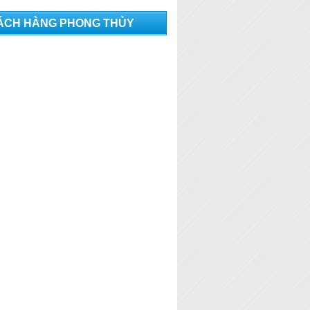
ÁCH HÀNG PHONG THỦY