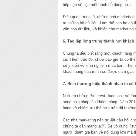
tiếp cận số liệu một cách dễ dàng hơn.
Điều quan trọng là, những nhà marketing 
ra những bộ dữ liệu. Làm thế nao họ có 
văn hóa dữ liệu, và khiến cho marketing 
6. Tạo lập lòng trung thành nơi khách
Chúng ta đều biết rằng một khách hàng m
cũ. Thêm vào đó, chưa bao giờ ta có thể
sẻ ý kiến về kinh nghiệm mua bán. Thế n
khách hàng của mình có được cảm giác t
7. Biến thương hiệu thành nhân tố có
Nhờ có những Pinterest, facebook và Fo
song hợp pháp lên khách hàng. Năm 2013
hàng và chiếm ưu thế hơn trên thị trường
Các nhà marketing nên tự đặt câu hỏi cho
chúng ta cần mang lại?”. Sẽ vô cùng lí
người tham gia bàn về nội dung lớn mà t