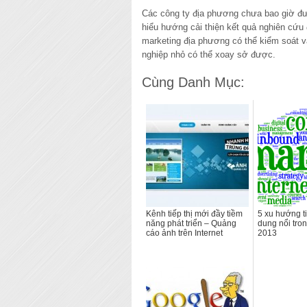
Các công ty địa phương chưa bao giờ đượ
hiểu hướng cải thiện kết quả nghiên cứu
marketing địa phương có thể kiểm soát v
nghiệp nhỏ có thể xoay sở được.
Cùng Danh Mục:
Kênh tiếp thị mới đầy tiềm
5 xu hướng ti
năng phát triển – Quảng
dung nổi tr
cáo ảnh trên Internet
2013