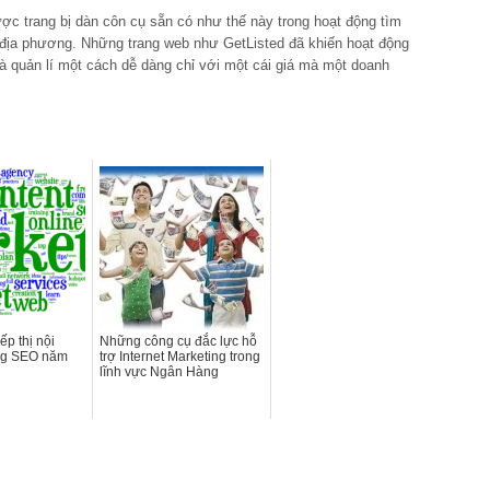
c trang bị dàn côn cụ sẵn có như thế này trong hoạt động tìm
 địa phương. Những trang web như GetListed đã khiến hoạt động
à quản lí một cách dễ dàng chỉ với một cái giá mà một doanh
ếp thị nội
Những công cụ đắc lực hỗ
ong SEO năm
trợ Internet Marketing trong
lĩnh vực Ngân Hàng