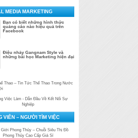
AL MEDIA MARKETING
Bạn có biết những hình thức
quảng cáo nào hiệu quả trên
Facebook
Điệu nhảy Gangnam Style và
những bài học Marketing hiện đại
 VIÊN – NGƯỜI TÌM VIỆC