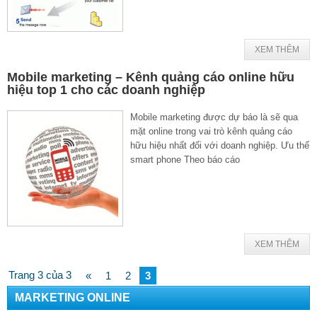
XEM THÊM
Mobile marketing – Kênh quảng cáo online hữu
hiệu top 1 cho các doanh nghiệp
Mobile marketing được dự báo là sẽ qua
mặt online trong vai trò kênh quảng cáo
hữu hiệu nhất đối với doanh nghiệp. Ưu thế
smart phone Theo báo cáo
XEM THÊM
Trang 3 của 3
«
1
2
3
MARKETING ONLINE