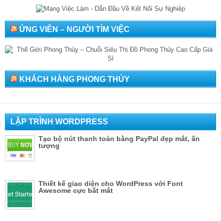
ỨNG VIÊN – NGƯỜI TÌM VIỆC
KHÁCH HÀNG PHONG THỦY
LẬP TRÌNH WORDPRESS
Tạo bộ nút thanh toán bằng PayPal đẹp mắt, ấn
tượng
Thiết kế giao diện cho WordPress với Font
Awesome cực bắt mắt