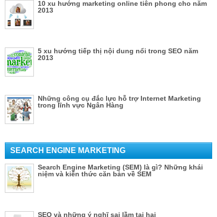
10 xu hướng marketing online tiên phong cho năm
2013
5 xu hướng tiếp thị nội dung nổi trong SEO năm
2013
Những công cụ đắc lực hỗ trợ Internet Marketing
trong lĩnh vực Ngân Hàng
SEARCH ENGINE MARKETING
Search Engine Marketing (SEM) là gì? Những khái
niệm và kiến thức căn bản về SEM
SEO và những ý nghĩ sai lầm tai hại