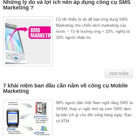
Những lý do và lợi ích nên áp dụng công cụ SMS
Marketing ?
Có rất nhiều lý do để bạn ứng dụng SMS
Marketing cho chiến dịch marketing của
mình: – Tỷ lệ hưởng ứng > 10%, nghĩa là
10% người nhận tin
XEM THÊM
7 khái niệm ban đầu cần nắm về công cụ Mobile
Marketing
99% người dân Việt Nam nghĩ rằng SMS là
SPAM, thay vì ngồi nhớ lại xem SMS đem
lại tiện ích gì cho đời sống hàng ngày. Bạn
có ATM