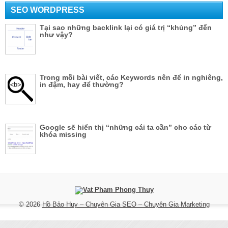
SEO WORDPRESS
Tại sao những backlink lại có giá trị “khủng” đến
như vậy?
Trong mỗi bài viết, các Keywords nên để in nghiêng,
in đậm, hay để thường?
Google sẽ hiển thị “những cái ta cần” cho các từ
khóa missing
© 2026
Hồ Bảo Huy – Chuyên Gia SEO – Chuyên Gia Marketing