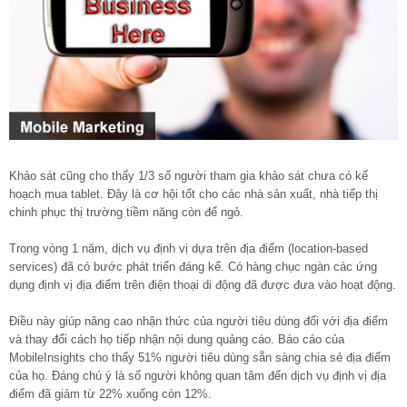
Khảo sát cũng cho thấy 1/3 số người tham gia khảo sát chưa có kế
hoạch mua tablet. Đây là cơ hội tốt cho các nhà sản xuất, nhà tiếp thị
chinh phục thị trường tiềm năng còn để ngỏ.
Trong vòng 1 năm, dịch vụ định vị dựa trên địa điểm (location-based
services) đã có bước phát triển đáng kể. Có hàng chục ngàn các ứng
dụng định vị địa điểm trên điện thoại di động đã được đưa vào hoạt động.
Điều này giúp nâng cao nhận thức của người tiêu dùng đối với địa điểm
và thay đổi cách họ tiếp nhận nội dung quảng cáo. Báo cáo của
MobileInsights cho thấy 51% người tiêu dùng sẵn sàng chia sẻ địa điểm
của họ. Đáng chú ý là số người không quan tâm đến dịch vụ định vị địa
điểm đã giảm từ 22% xuống còn 12%.