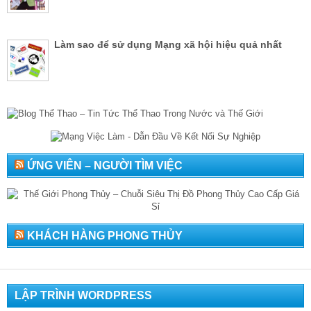
Làm sao để sử dụng Mạng xã hội hiệu quả nhất
ỨNG VIÊN – NGƯỜI TÌM VIỆC
KHÁCH HÀNG PHONG THỦY
LẬP TRÌNH WORDPRESS