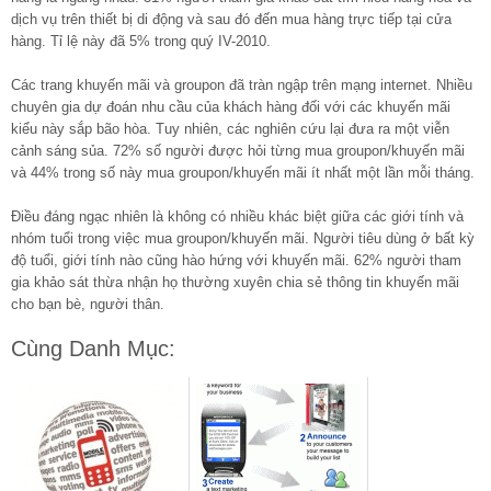
dịch vụ trên thiết bị di động và sau đó đến mua hàng trực tiếp tại cửa
hàng. Tỉ lệ này đã 5% trong quý IV-2010.
Các trang khuyến mãi và groupon đã tràn ngập trên mạng internet. Nhiều
chuyên gia dự đoán nhu cầu của khách hàng đối với các khuyến mãi
kiểu này sắp bão hòa. Tuy nhiên, các nghiên cứu lại đưa ra một viễn
cảnh sáng sủa. 72% số người được hỏi từng mua groupon/khuyến mãi
và 44% trong số này mua groupon/khuyến mãi ít nhất một lần mỗi tháng.
Điều đáng ngạc nhiên là không có nhiều khác biệt giữa các giới tính và
nhóm tuổi trong việc mua groupon/khuyến mãi. Người tiêu dùng ở bất kỳ
độ tuổi, giới tính nào cũng hào hứng với khuyến mãi. 62% người tham
gia khảo sát thừa nhận họ thường xuyên chia sẻ thông tin khuyến mãi
cho bạn bè, người thân.
Cùng Danh Mục: