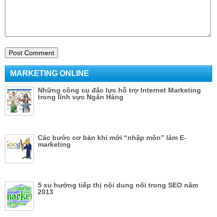
MARKETING ONLINE
Những công cụ đắc lực hỗ trợ Internet Marketing
trong lĩnh vực Ngân Hàng
Các bước cơ bản khi mới “nhập môn” làm E-
marketing
5 xu hướng tiếp thị nội dung nổi trong SEO năm
2013