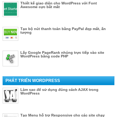
Thiết kế giao diện cho WordPress với Font
Awesome cực bắt mắt
Tạo bộ nút thanh toán bằng PayPal đẹp mắt, ấn
tượng
Lấy Google PageRank nhúng trực tiếp vào site
WordPress bằng code PHP
PHÁT TRIỂN WORDPRESS
Làm sao để sử dụng đúng cách AJAX trong
WordPress
Tạo Menu hỗ trợ Responsive cho các site chạy