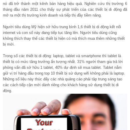
nó đã trở thành một kênh bán hàng hiệu quả. Nghiên cứu thị trường 6
tháng đầu năm 2011 cho thấy sự phát triển của các thiết bị di động đã
mở ra một thị trường kinh doanh và tiếp thị đầy tiềm năng.
Người tiêu dùng Mỹ hiện sở hữu trung bình 1,6 thiết bị di động kết nối
internet và con số này đang tiếp tục tăng lên. Người tiêu dùng cũng
không thích thay thế các thiết bị hiện có mà thích mua thêm những thiết
bị mới.
Trong số các thiết bị di động: laptop, tablet và smartphone thì tablet là
thiết bị có mức tăng trưởng ấn tượng nhất. 31% người tham gia trả lời
phỏng vấn đã sở hữu 1 tablet, 40% dự định sẽ mua tablet. Tablet nắm
giữ vị trí hàng đầu trong top 10 thiết bị sử dụng wifi không phải là laptop.
Những số liệu này thúc đẩy các nhà quảng cáo phải tập trung sáng tạo
các cách tiếp cận mới dành riêng cho khách hàng sử dụng thiết bị di
động.