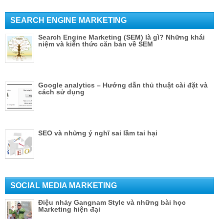
SEARCH ENGINE MARKETING
Search Engine Marketing (SEM) là gì? Những khái
niệm và kiến thức căn bản về SEM
Google analytics – Hướng dẫn thủ thuật cài đặt và
cách sử dụng
SEO và những ý nghĩ sai lầm tai hại
SOCIAL MEDIA MARKETING
Điệu nhảy Gangnam Style và những bài học
Marketing hiện đại