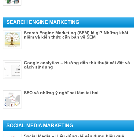
SEARCH ENGINE MARKETING
Search Engine Marketing (SEM) là gì? Những khái
niệm và kiến thức căn bản về SEM
Google analytics – Hướng dẫn thủ thuật cài đặt và
cách sử dụng
SEO và những ý nghĩ sai lầm tai hại
SOCIAL MEDIA MARKETING
Social Media – Hiểu đúng để vận dụng hiệu quả