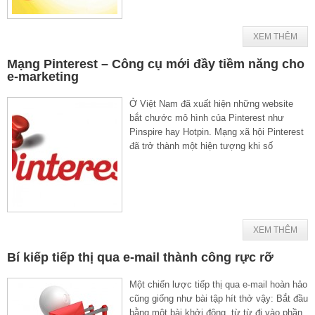
XEM THÊM
Mạng Pinterest – Công cụ mới đầy tiềm năng cho
e-marketing
Ở Việt Nam đã xuất hiện những website
bắt chước mô hình của Pinterest như
Pinspire hay Hotpin. Mạng xã hội Pinterest
đã trở thành một hiện tượng khi số
XEM THÊM
Bí kiếp tiếp thị qua e-mail thành công rực rỡ
Một chiến lược tiếp thị qua e-mail hoàn hảo
cũng giống như bài tập hít thở vậy: Bắt đầu
bằng một bài khởi động, từ từ đi vào phần