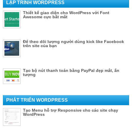
LẬP TRÌNH WORDPRESS
Thiết kế giao diện cho WordPress với Font
Awesome cực bắt mắt
Để theo dõi lượng người dùng kick like Facebook
trên site của bạn
Tạo bộ nút thanh toán bằng PayPal đẹp mắt, ấn
tượng
PHÁT TRIỂN WORDPRESS
Tạo Menu hỗ trợ Responsive cho các site chạy
WordPress