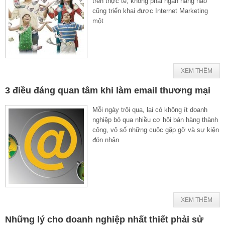
trên thực tế, không phải ngân hàng nào
cũng triển khai được Internet Marketing
một
XEM THÊM
3 điều đáng quan tâm khi làm email thương mại
Mỗi ngày trôi qua, lại có không ít doanh
nghiệp bỏ qua nhiều cơ hội bán hàng thành
công, vô số những cuộc gặp gỡ và sự kiện
đón nhận
XEM THÊM
Những lý cho doanh nghiệp nhất thiết phải sử