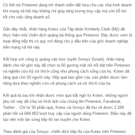
Có thể nói Pinterest đang trở thành miền đất hứa cho các nhà kinh doanh
khi mạng xã hội này không chỉ giúp tăng lượng truy cập mà còn hỗ trợ
tốt cho việc tăng doanh số.
Gần đây nhất, nhãn hàng Kotex của Tập đoàn Kimberly Clark (Mỹ) đã
thực hiện một chiến dịch quảng bá thông qua Pinterest. Đây được xem là
hoạt động tiếp thị có quy mô đáng chú ý đầu tiên của giới doanh nghiệp
trên mạng xã hội này.
Kết hợp với công ty quảng cáo trực tuyến Smoyz (Israel), nhãn hàng
dành cho nữ giới này đã chọn ra 50 gương mặt nữ nổi bật trên Pinterest
và nghiên cứu kỹ sở thích cũng như phong cách sống của họ. Kotex đã
tặng quà cho 50 người này. Hộp quà bao gồm các sản phẩm được làm
riêng dựa theo nghiên cứu về phong cách và sở thích của họ.
Kết quả là sau khi nhận được món quà bất ngờ từ Kotex, những người
phụ nữ này đã chia sẻ hình ảnh của chúng lên Pinterest, Facebook,
Twitter… Chỉ từ 50 phần quà, Kotex và Smoyz đã thu về được 2.284
phản hồi và 694.853 lượt truy cập của người dùng Pinterest. Điều này đã
tạo nên một làn sóng tiếp thị lan truyền cho Kotex.
Theo đánh giá của Smoyz, chiến dịch tiếp thị của Kotex trên Pinterest