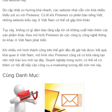
của website này.
Dù cập nhật xu hướng khá nhanh, các website nhái vẫn còn khá nhiều
thiếu sót so với Pinterest. Có lẽ khi Pinterest có phiên bản tiếng Việt,
những website kiểu này ở Việt Nam có thể sẽ gặp khó khăn.
Tuy vậy, không có gì đảm bảo rằng sắp tới sẽ không xuất hiện thêm các
sản phẩm khác theo mô hình Pinterest do các công ty công nghệ thông
tin khác ở Việt Nam phát triển.
Khi nhiều mô hình thành công trên thế giới đều đã gặt hái được kết quả
khả quan ở Việt Nam, mô hình như Pinterest cũng sẽ có khả năng tạo
nên một trào lưu mới tại đây. Doanh nghiệp trong nước có thể sẽ có
thêm cơ hội để tiếp cận công cụ e-marketing tương đối mới mẻ này.
Cùng Danh Mục: