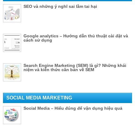
SEO và những ý nghĩ sai lầm tai hại
Google analytics – Hướng dẫn thủ thuật cài đặt và
cách sử dụng
Search Engine Marketing (SEM) là gì? Những khái
niệm và kiến thức căn bản về SEM
SOCIAL MEDIA MARKETING
Social Media – Hiểu đúng để vận dụng hiệu quả