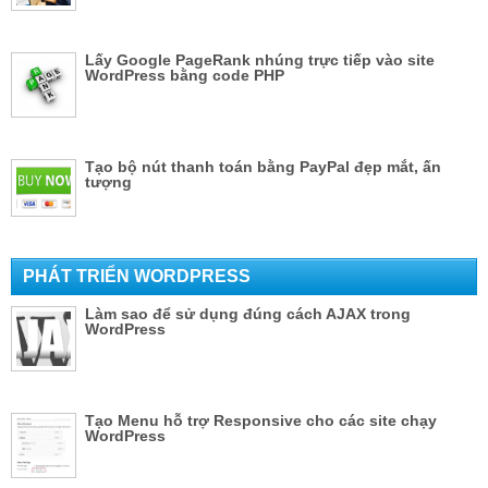
Lấy Google PageRank nhúng trực tiếp vào site
WordPress bằng code PHP
Tạo bộ nút thanh toán bằng PayPal đẹp mắt, ấn
tượng
PHÁT TRIỂN WORDPRESS
Làm sao để sử dụng đúng cách AJAX trong
WordPress
Tạo Menu hỗ trợ Responsive cho các site chạy
WordPress