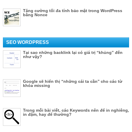
Tăng cường tối đa tính bảo mật trong WordPress
bằng Nonce
SEO WORDPRESS
Tại sao những backlink lại có giá trị “khủng” đến
như vậy?
Google sẽ hiển thị “những cái ta cần” cho các từ
khóa missing
Trong mỗi bài viết, các Keywords nên để in nghiêng,
in đậm, hay để thường?