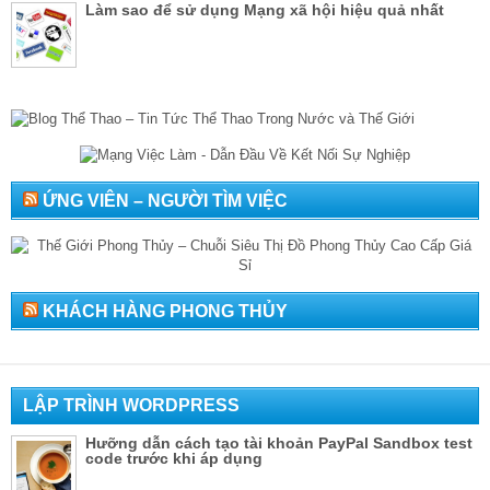
Làm sao để sử dụng Mạng xã hội hiệu quả nhất
ỨNG VIÊN – NGƯỜI TÌM VIỆC
KHÁCH HÀNG PHONG THỦY
LẬP TRÌNH WORDPRESS
Hưỡng dẫn cách tạo tài khoản PayPal Sandbox test
code trước khi áp dụng